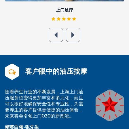
上门足疗
客户眼中的油压按摩
随着养生行业的不断发展，上海上门油
2
压服务也变得更加丰富和多元化，而且
服
可以很好地确保安全性和专业性，为需
后
要养生的客户提供更便捷的油压体验，
时
未来将会引领上门O2O的新潮流...
式
精英白领-张先生
技