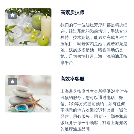
高素质技师
我们的每一位油压芳疗师都是精挑细
选，经过系统的岗前培训，手法专业
独特、技术娴熟，能独立完成各种油
压项目，翩若惊鸿是她，婉若游龙是
她，妖娆多姿是她，暗香浮动仍是
她，只为倾情打造上海一流的油压按
摩平台。
高效率客服
上海燕芝按摩养生会所提供24小时在
线预约服务，您可以通过电话、微
信、QQ等方式提前预约，如有任何
不满意的地方欢迎投诉和监督，诚信
经营，用心服务，用专业、勤奋和真
诚服务于每一个顾客，打造上海知名
的足疗油压品牌。