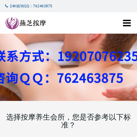
24H咨询QQ：762463875
选择按摩养生会所，您是否参考以下标
准？