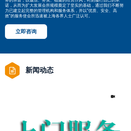
务的宗旨，以诚信、务实、稳健的经营作风，时刻履行自己的承
诺，从而为扩大发展会所规模奠定了坚实的基础，通过我们不断努
力已建立起完整的管理机构和服务体系，并以“优质、安全、高
效”的服务使会所迅速被上海各界人士广泛认可。
立即咨询
新闻动态