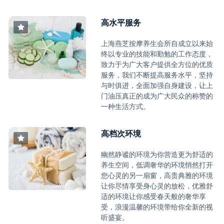
高水平服务
上海燕芝按摩养生会所自成立以来始
终以专业的技能和勤勉的工作态度，
致力于为广大客户提供全方位的优质
服务，我们不断提高服务水平，坚持
与时俱进，全面加强自身建设，让上
门油压真正的成为广大民众的称赞的
一种生活方式。
高档次环境
幽然静谧的环境为你营造更为舒适的
养生空间，低调奢华的环境悄然打开
您心灵的另一扇窗，高贵典雅的环境
让你尽情享受身心灵的放松，优雅舒
适的环境让你感受春天般的奢华享
受，浪漫温馨的环境带给你全新的视
听盛宴。