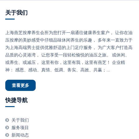
关于我们
上海燕芝按摩养生会所为您打开一扇通往健康养生窗户， 让你在油
压按摩的美妙感受中仔细品味休闲养生的乐趣， 多年来一直致力于
为上海高端男士提供优雅舒适的上门足疗服务， 为广大客户打造高
品质的心灵港湾， 让您享受一段轻松愉悦的油压之旅。 或休闲、
或养生、或减压， 这里有你，这里有我，这里有燕芝！ 企业精
神： 感恩、感动、真情、低调、务实、高效、共赢；...
查看更多
快捷导航
关于我们
服务项目
新闻动态