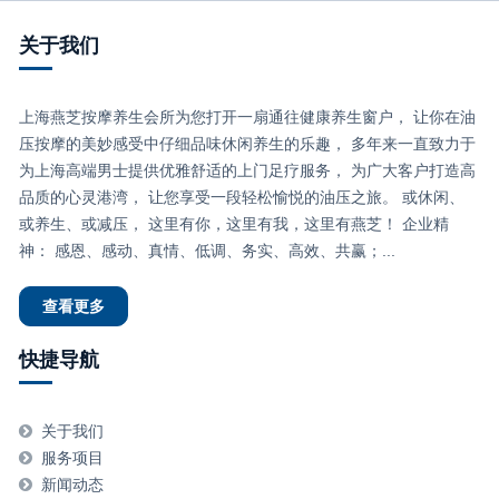
关于我们
上海燕芝按摩养生会所为您打开一扇通往健康养生窗户， 让你在油
压按摩的美妙感受中仔细品味休闲养生的乐趣， 多年来一直致力于
为上海高端男士提供优雅舒适的上门足疗服务， 为广大客户打造高
品质的心灵港湾， 让您享受一段轻松愉悦的油压之旅。 或休闲、
或养生、或减压， 这里有你，这里有我，这里有燕芝！ 企业精
神： 感恩、感动、真情、低调、务实、高效、共赢；...
查看更多
快捷导航
关于我们
服务项目
新闻动态