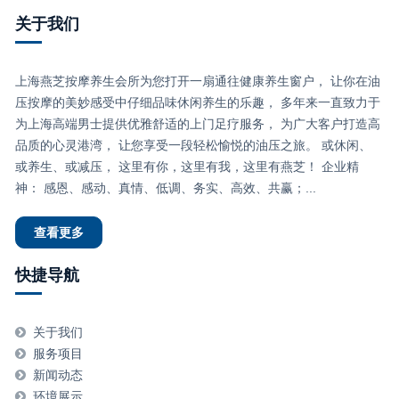
关于我们
上海燕芝按摩养生会所为您打开一扇通往健康养生窗户， 让你在油
压按摩的美妙感受中仔细品味休闲养生的乐趣， 多年来一直致力于
为上海高端男士提供优雅舒适的上门足疗服务， 为广大客户打造高
品质的心灵港湾， 让您享受一段轻松愉悦的油压之旅。 或休闲、
或养生、或减压， 这里有你，这里有我，这里有燕芝！ 企业精
神： 感恩、感动、真情、低调、务实、高效、共赢；...
查看更多
快捷导航
关于我们
服务项目
新闻动态
环境展示