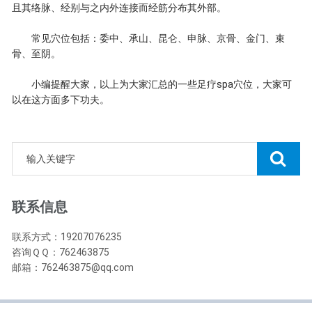
且其络脉、经别与之内外连接而经筋分布其外部。
常见穴位包括：委中、承山、昆仑、申脉、京骨、金门、束
骨、至阴。
小编提醒大家，以上为大家汇总的一些足疗spa穴位，大家可
以在这方面多下功夫。
联系信息
联系方式：19207076235
咨询ＱＱ：762463875
邮箱：762463875@qq.com