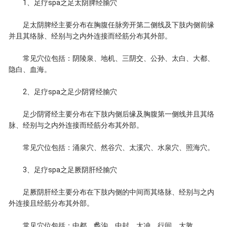
1、足疗spa之足太阴脾经腧穴
足太阴脾经主要分布在胸腹任脉旁开第二侧线及下肢内侧前缘
并且其络脉、经别与之内外连接而经筋分布其外部。
常见穴位包括：阴陵泉、地机、三阴交、公孙、太白、大都、
隐白、血海。
2、足疗spa之足少阴肾经腧穴
足少阴肾经主要分布在下肢内侧后缘及胸腹第一侧线并且其络
脉、经别与之内外连接而经筋分布其外部。
常见穴位包括：涌泉穴、然谷穴、太溪穴、水泉穴、照海穴。
3、足疗spa之足厥阴肝经腧穴
足厥阴肝经主要分布在下肢内侧的中间而其络脉、经别与之内
外连接且经筋分布其外部。
常见穴位包括：中都、蠡沟、中封、太冲、行间、大敦。