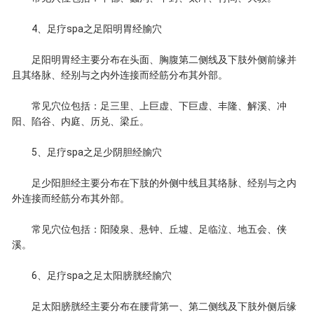
4、足疗spa之足阳明胃经腧穴
足阳明胃经主要分布在头面、胸腹第二侧线及下肢外侧前缘并
且其络脉、经别与之内外连接而经筋分布其外部。
常见穴位包括：足三里、上巨虚、下巨虚、丰隆、解溪、冲
阳、陷谷、内庭、历兑、梁丘。
5、足疗spa之足少阴胆经腧穴
足少阳胆经主要分布在下肢的外侧中线且其络脉、经别与之内
外连接而经筋分布其外部。
常见穴位包括：阳陵泉、悬钟、丘墟、足临泣、地五会、侠
溪。
6、足疗spa之足太阳膀胱经腧穴
足太阳膀胱经主要分布在腰背第一、第二侧线及下肢外侧后缘