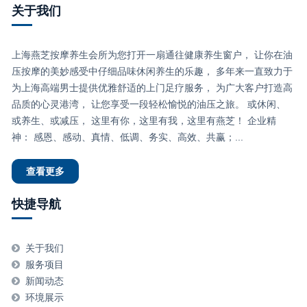
关于我们
上海燕芝按摩养生会所为您打开一扇通往健康养生窗户， 让你在油
压按摩的美妙感受中仔细品味休闲养生的乐趣， 多年来一直致力于
为上海高端男士提供优雅舒适的上门足疗服务， 为广大客户打造高
品质的心灵港湾， 让您享受一段轻松愉悦的油压之旅。 或休闲、
或养生、或减压， 这里有你，这里有我，这里有燕芝！ 企业精
神： 感恩、感动、真情、低调、务实、高效、共赢；...
查看更多
快捷导航
关于我们
服务项目
新闻动态
环境展示