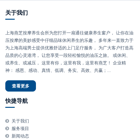
关于我们
上海燕芝按摩养生会所为您打开一扇通往健康养生窗户， 让你在油
压按摩的美妙感受中仔细品味休闲养生的乐趣， 多年来一直致力于
为上海高端男士提供优雅舒适的上门足疗服务， 为广大客户打造高
品质的心灵港湾， 让您享受一段轻松愉悦的油压之旅。 或休闲、
或养生、或减压， 这里有你，这里有我，这里有燕芝！ 企业精
神： 感恩、感动、真情、低调、务实、高效、共赢；...
查看更多
快捷导航
关于我们
服务项目
新闻动态