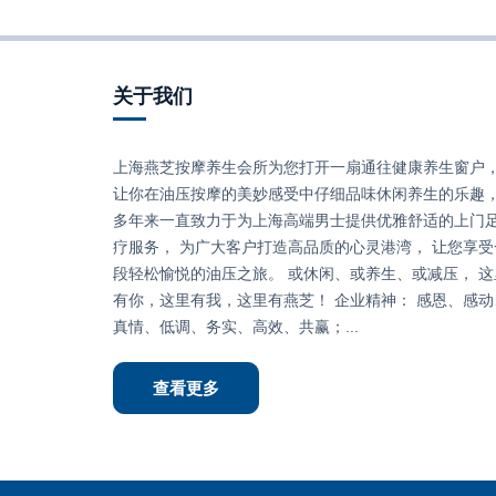
关于我们
上海燕芝按摩养生会所为您打开一扇通往健康养生窗户
让你在油压按摩的美妙感受中仔细品味休闲养生的乐趣
多年来一直致力于为上海高端男士提供优雅舒适的上门
疗服务， 为广大客户打造高品质的心灵港湾， 让您享受
段轻松愉悦的油压之旅。 或休闲、或养生、或减压， 这
有你，这里有我，这里有燕芝！ 企业精神： 感恩、感动
真情、低调、务实、高效、共赢；...
查看更多