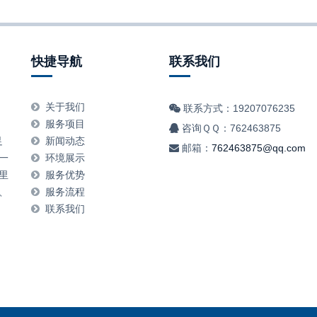
快捷导航
联系我们
，
关于我们
联系方式：19207076235
，
服务项目
咨询ＱＱ：762463875
足
新闻动态
邮箱：
762463875@qq.com
一
环境展示
里
服务优势
、
服务流程
联系我们