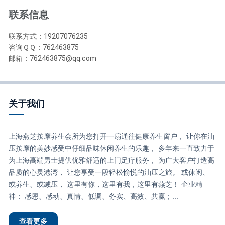
联系信息
联系方式：19207076235
咨询ＱＱ：762463875
邮箱：762463875@qq.com
关于我们
上海燕芝按摩养生会所为您打开一扇通往健康养生窗户， 让你在油
压按摩的美妙感受中仔细品味休闲养生的乐趣， 多年来一直致力于
为上海高端男士提供优雅舒适的上门足疗服务， 为广大客户打造高
品质的心灵港湾， 让您享受一段轻松愉悦的油压之旅。 或休闲、
或养生、或减压， 这里有你，这里有我，这里有燕芝！ 企业精
神： 感恩、感动、真情、低调、务实、高效、共赢；...
查看更多