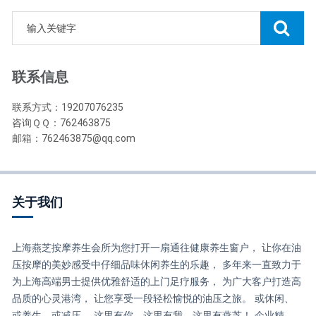
联系信息
联系方式：19207076235
咨询ＱＱ：762463875
邮箱：762463875@qq.com
关于我们
上海燕芝按摩养生会所为您打开一扇通往健康养生窗户， 让你在油
压按摩的美妙感受中仔细品味休闲养生的乐趣， 多年来一直致力于
为上海高端男士提供优雅舒适的上门足疗服务， 为广大客户打造高
品质的心灵港湾， 让您享受一段轻松愉悦的油压之旅。 或休闲、
或养生、或减压， 这里有你，这里有我，这里有燕芝！ 企业精