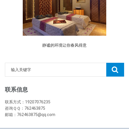
静谧的环境让你春风得意
联系信息
联系方式：19207076235
咨询ＱＱ：762463875
邮箱：762463875@qq.com