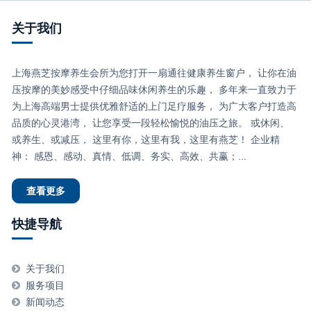
关于我们
上海燕芝按摩养生会所为您打开一扇通往健康养生窗户， 让你在油
压按摩的美妙感受中仔细品味休闲养生的乐趣， 多年来一直致力于
为上海高端男士提供优雅舒适的上门足疗服务， 为广大客户打造高
品质的心灵港湾， 让您享受一段轻松愉悦的油压之旅。 或休闲、
或养生、或减压， 这里有你，这里有我，这里有燕芝！ 企业精
神： 感恩、感动、真情、低调、务实、高效、共赢；...
查看更多
快捷导航
关于我们
服务项目
新闻动态